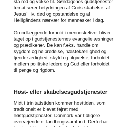
slå rod og vokse til. Søndagenes gudstjenester
tematiserer betydningen af Guds skabelse, af
Jesus´ liv, død og opstandelse og af
Helligåndens nærvær for mennesker i dag.
Grundlæggende forhold i menneskelivet bliver
taget op i gudstjenesternes evangelielæsninger
og prædikener. De kan f.eks. handle om
sygdom og helbredelse, næstekærlighed og
fjendekærlighed, skyld og tilgivelse, forholdet
mellem politiske ledere og Gud eller forholdet
til penge og rigdom.
Høst- eller skabelsesgudstjenester
Midt i trinitatistiden kommer høsttiden, som
traditionelt er blevet fejret med
høstgudstjenester. Danmark var tidligere
overvejende et landbrugssamfund. Derforhar