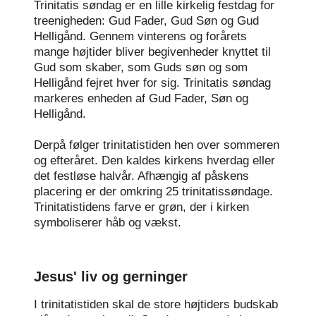
Trinitatis søndag er en lille kirkelig festdag for
treenigheden: Gud Fader, Gud Søn og Gud
Helligånd. Gennem vinterens og forårets
mange højtider bliver begivenheder knyttet til
Gud som skaber, som Guds søn og som
Helligånd fejret hver for sig. Trinitatis søndag
markeres enheden af Gud Fader, Søn og
Helligånd.
Derpå følger trinitatistiden hen over sommeren
og efteråret. Den kaldes kirkens hverdag eller
det festløse halvår. Afhængig af påskens
placering er der omkring 25 trinitatissøndage.
Trinitatistidens farve er grøn, der i kirken
symboliserer håb og vækst.
Jesus' liv og gerninger
I trinitatistiden skal de store højtiders budskab