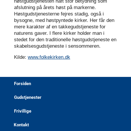
høstgudstjenesten haft stor betydning som
afslutning på årets høst på markerne.
Høstgudstjenesterne fejres stadig, også i
bysogne, med høstpyntede kirker. Her får den
mere karakter af en takkegudstjeneste for
naturens gaver. I flere kirker holder man i
stedet for den traditionelle høstgudstjeneste en
skabelsesgudstjeneste i sensommeren.
Kilde:
www.folkekirken.dk
Forsiden
Gudstjenester
Frivillige
Kontakt