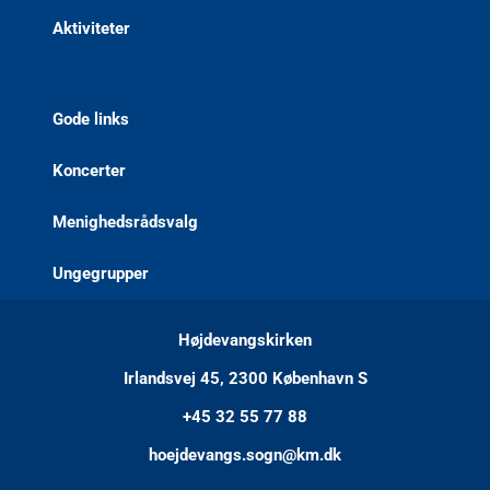
Aktiviteter
Gode links
Koncerter
Menighedsrådsvalg
Ungegrupper
Højdevangskirken
Irlandsvej 45, 2300 København S
+45 32 55 77 88
hoejdevangs.sogn@km.dk