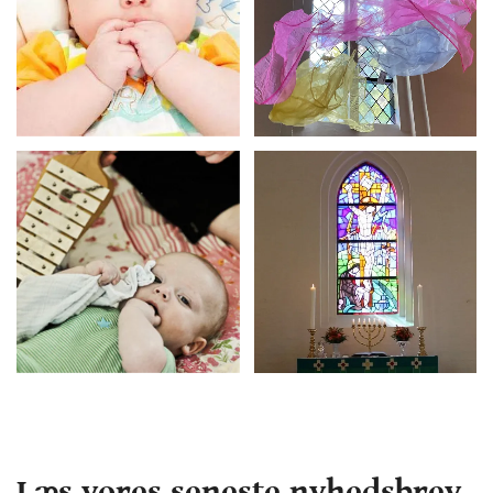
Læs vores seneste nyhedsbrev