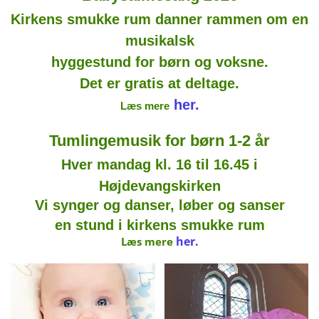
Kirkens smukke rum danner rammen om en
musikalsk
hyggestund for børn og voksne.
Det er gratis at deltage.
her.
Læs mere
Tumlingemusik for børn 1-2 år
Hver mandag kl. 16 til 16.45 i
Højdevangskirken
Vi synger og danser,
løber og sanser
en stund i kirkens smukke rum
her.
Læs mere