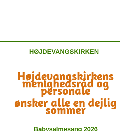
HØJDEVANGSKIRKEN
Højdevangskirkens
menighedsråd og
personale
ønsker alle en dejlig
sommer
Babysalmesang 2026