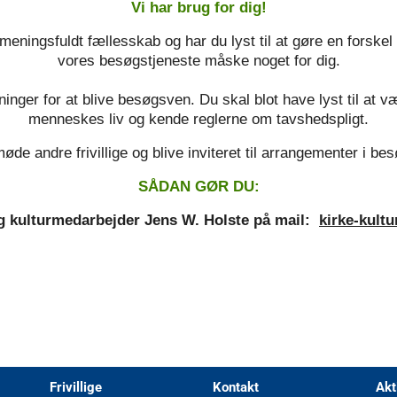
Vi har brug for dig!
meningsfuldt fællesskab og har du lyst til at gøre en forske
vores besøgstjeneste måske noget for dig.
nger for at blive besøgsven. Du skal blot have lyst til at vær
menneskes liv og kende reglerne om tavshedspligt.
øde andre frivillige og blive inviteret til arrangementer i be
SÅDAN GØR DU:
og kulturmedarbejder Jens W. Holste på mail:
kirke-kult
Frivillige
Kontakt
Akt