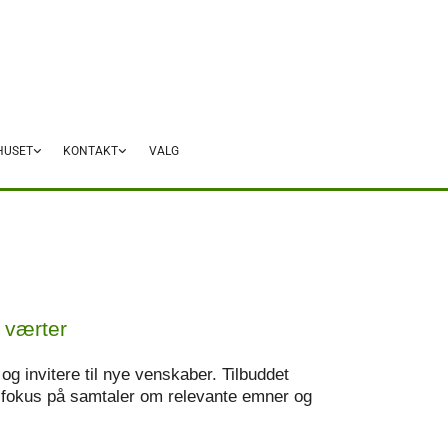
HUSET
KONTAKT
VALG
 værter
og invitere til nye venskaber. Tilbuddet
d fokus på samtaler om relevante emner og