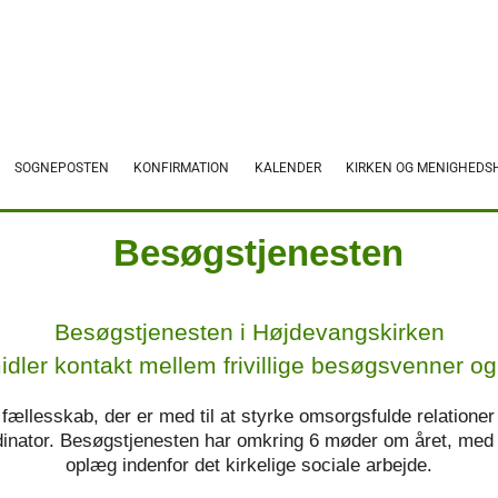
SOGNEPOSTEN
KONFIRMATION
KALENDER
KIRKEN OG MENIGHEDS
Besøgstjenesten
Besøgstjenesten i Højdevangskirken
midler kontakt mellem frivillige besøgsvenner og
ællesskab, der er med til at styrke omsorgsfulde relationer 
ordinator. Besøgstjenesten har omkring 6 møder om året, me
oplæg indenfor det kirkelige sociale arbejde.