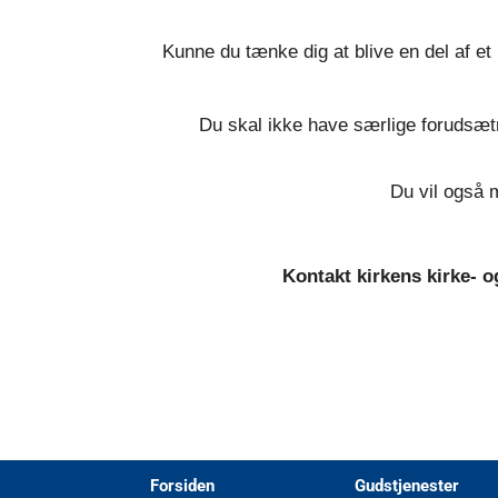
Kunne du tænke dig at blive en del af et 
Du skal ikke have særlige forudsætni
Du vil også m
Kontakt kirkens kirke- 
Forsiden
Gudstjenester