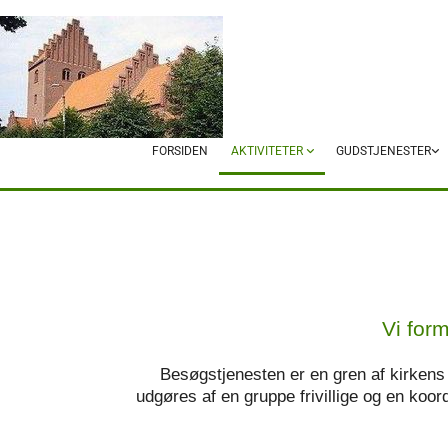
FORSIDEN
AKTIVITETER
GUDSTJENESTER
Vi for
Besøgstjenesten er en gren af kirkens f
udgøres af en gruppe frivillige og en ko