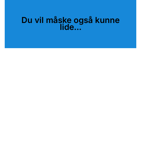
Du vil måske også kunne
lide...