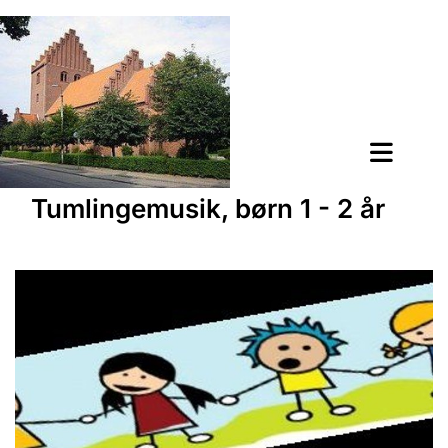
Tumlingemusik, børn 1 - 2 år