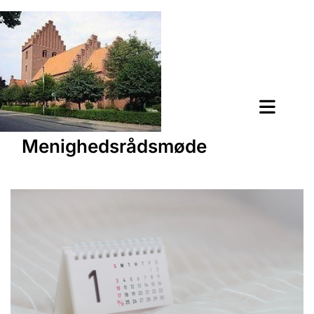
Menighedsrådsmøde