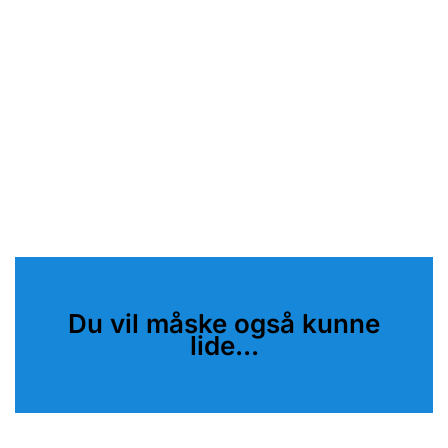
Du vil måske også kunne
lide...