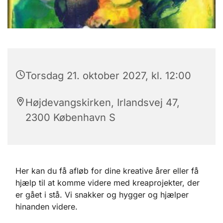
Torsdag 21. oktober 2027, kl. 12:00
Højdevangskirken, Irlandsvej 47,
2300 København S
Her kan du få afløb for dine kreative årer eller få
hjælp til at komme videre med kreaprojekter, der
er gået i stå. Vi snakker og hygger og hjælper
hinanden videre.