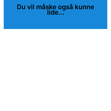
Du vil måske også kunne
lide...