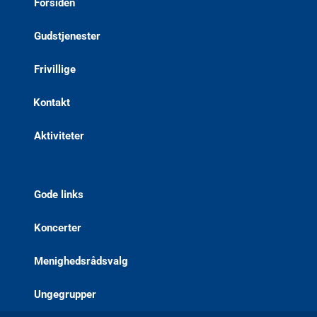
Forsiden
Gudstjenester
Frivillige
Kontakt
Aktiviteter
Gode links
Koncerter
Menighedsrådsvalg
Ungegrupper