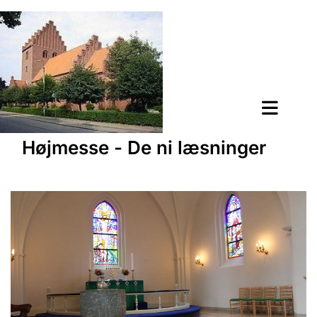
Højmesse - De ni læsninger