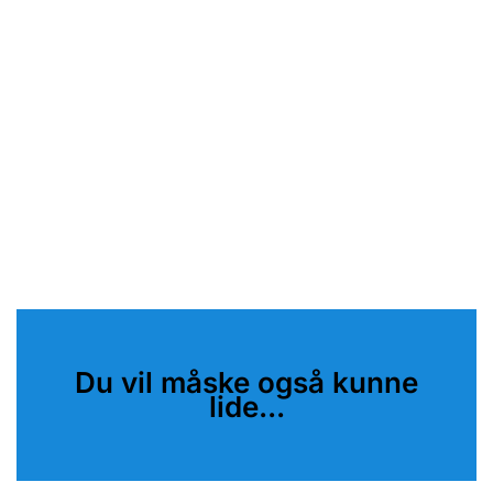
Du vil måske også kunne
lide...