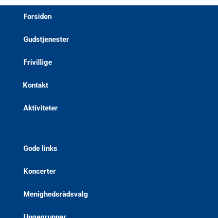
Forsiden
Gudstjenester
Frivillige
Kontakt
Aktiviteter
Gode links
Koncerter
Menighedsrådsvalg
Ungegrupper