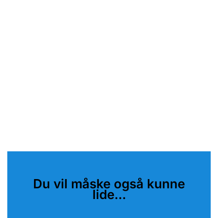
Du vil måske også kunne
lide...